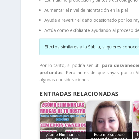
Aumentar el nivel de hidratación en la piel
Ayuda a revertir el daño ocasionado por los r
Actúa como exfoliante ayudando al proceso de 
Efectos similares a la Sábila, si quieres conoce
Por lo tanto, si podría ser útil
para desvanecer
profundas
. Pero antes de que vayas por tu Vi
algunas consideraciones
ENTRADAS RELACIONADAS
¿Cómo Eliminar las
Esto me sucedió
1