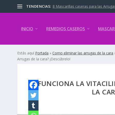
TENDENCIAS:
8 Mascarillas caseras para las Arrugas
INICIO
REMEDIOS CASEROS
MASCAR
Estás aquí
Portada
»
Como eliminar las arrugas de la cara
Arrugas de la cara? ¡Descúbrelo!
¿FUNCIONA LA VITACIL
LA CAR