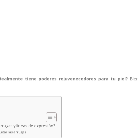
Realmente tiene poderes rejuvenecedores para tu piel?
Bien
s arrugas y líneas de expresión?
itar las arrugas