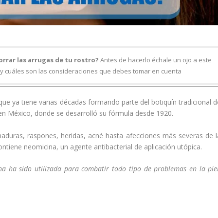
orrar las arrugas de tu rostro?
Antes de hacerlo échale un ojo a este
s y cuáles son las consideraciones que debes tomar en cuenta
ue ya tiene varias décadas formando parte del botiquín tradicional d
en México, donde se desarrolló su fórmula desde 1920.
maduras, raspones, heridas, acné hasta afecciones más severas de l
ntiene neomicina, un agente antibacterial de aplicación utópica.
lina ha sido utilizada para combatir todo tipo de problemas en la piel