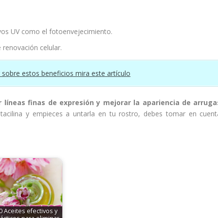
ayos UV como el fotoenvejecimiento.
renovación celular.
r sobre estos beneficios mira este artículo
 líneas finas de expresión y mejorar la apariencia de arruga
tacilina y empieces a untarla en tu rostro, debes tomar en cuent
0 Aceites efectivos y