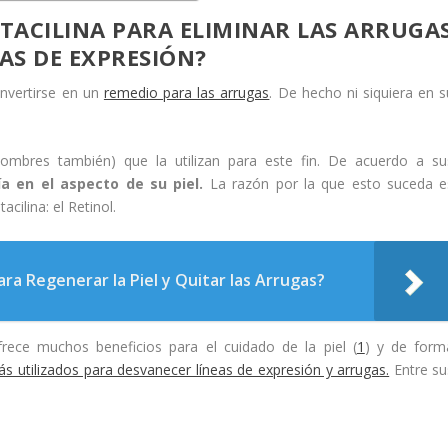
VITACILINA PARA ELIMINAR LAS ARRUGA
EAS DE EXPRESIÓN?
onvertirse en un
remedio para las arrugas
. De hecho ni siquiera en s
mbres también) que la utilizan para este fin. De acuerdo a su
a en el aspecto de su piel.
La razón por la que esto suceda e
acilina: el Retinol.
ra Regenerar la Piel y Quitar las Arrugas?
frece muchos beneficios para el cuidado de la piel (
1
) y de form
s utilizados para desvanecer líneas de expresión y arrugas.
Entre su