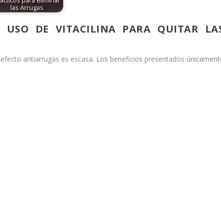
ácticos para eliminar
las Arrugas
 USO DE VITACILINA PARA QUITAR LA
su efecto antiarrugas es escasa. Los beneficios presentados únicament