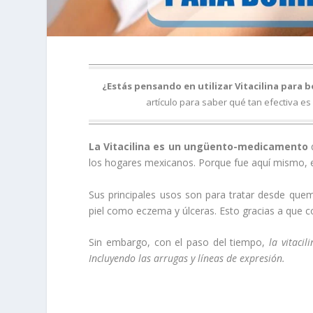
¿Estás pensando en utilizar Vitacilina para b
artículo para saber qué tan efectiva e
La Vitacilina es un ungüento-medicamento
q
los hogares mexicanos. Porque fue aquí mismo, 
Sus principales usos son para tratar desde que
piel como eczema y úlceras. Esto gracias a que co
Sin embargo, con el paso del tiempo,
la vitaci
Incluyendo las arrugas y líneas de expresión.