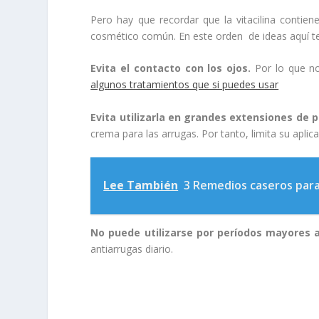
Pero hay que recordar que la vitacilina contien
cosmético común. En este orden de ideas aquí te
Evita el contacto con los ojos.
Por lo que no
algunos tratamientos que si puedes usar
Evita utilizarla en grandes extensiones de pi
crema para las arrugas. Por tanto, limita su aplic
Lee También
3 Remedios caseros para 
No puede utilizarse por períodos mayores 
antiarrugas diario.