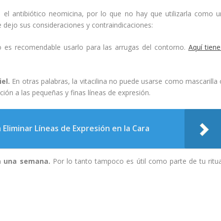
e el antibiótico neomicina, por lo que no hay que utilizarla como u
 dejo sus consideraciones y contraindicaciones:
 es recomendable usarlo para las arrugas del contorno.
Aquí tiene
el.
En otras palabras, la vitacilina no puede usarse como mascarilla 
ación a las pequeñas y finas líneas de expresión.
Eliminar Líneas de Expresión en la Cara
a una semana.
Por lo tanto tampoco es útil como parte de tu ritua