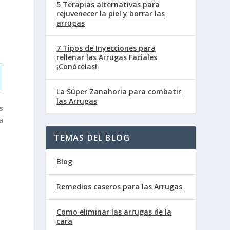
5 Terapias alternativas para
rejuvenecer la piel y borrar las
arrugas
7 Tipos de Inyecciones para
rellenar las Arrugas Faciales
¡Conócelas!
La Súper Zanahoria para combatir
las Arrugas
s
a
TEMAS DEL BLOG
Blog
Remedios caseros para las Arrugas
Como eliminar las arrugas de la
cara