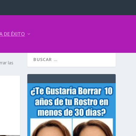
A DE ÉXITO
rrar las