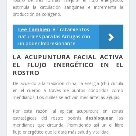
rostro de tres formas: mejorar el flujo energético,
estimula la circulación sanguínea e incrementa la
producción de colágeno.
Lee También
8 Tratamientos
naturales para las Arrugas con
un poder Impresionante
LA ACUPUNTURA FACIAL ACTIVA
EL FLUJO ENERGÉTICO EN EL
ROSTRO
De acuerdo a la tradición china, la energía (chi) circula
en el cuerpo a través de puntos conocidos como
meridianos. Los cuales se activan mediante las agujas.
Por esta razón, al aplicar acupuntura en zonas
estratégicas del rostro podrás
desbloquear
los
meridianos que circunda. Permitiendo así un el libre
flujo energético que le dará más salud y vitalidad.