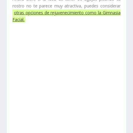
rostro no te parece muy atractiva, puedes considerar
otras opciones de rejuvenecimiento como la Gimnasia
Facial.