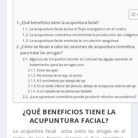
¿Qué beneficios tiene la acupuntura facial?
La acupuntura facial activa el flujo energético en el rostro
La acupuntura cosmética incrementa la producción de colágeno
La acupuntura facial estimula la circulación sanguínea
¿Cómo se llevan a cabo las sesiones de acupuntura cosmética
para tratar las arrugas?
Algunos de los puntos donde se colocan las agujas durante el
tratamiento para las arrugas son:
Entre las cejas
Por encima de la ceja, al centro
A 5 centímetros por debajo del ojo
En el borde inferior del pómulo, debajo de la esquina externa del ojo
A un costado de las comisuras labiales
¿La acupuntura cosmética puede producir efectos secundarios?
¿QUÉ BENEFICIOS TIENE LA
ACUPUNTURA FACIAL?
La acupuntura facial actúa sobre las arrugas en el