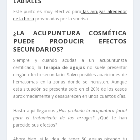
LABIALES
Este punto es muy efectivo para
las arrugas alrededor
de la boca
provocadas por la sonrisa.
¿LA ACUPUNTURA COSMÉTICA
PUEDE PRODUCIR EFECTOS
SECUNDARIOS?
Siempre y cuando acudas a un acupunturista
certificado, la
terapia de agujas
no suele presentar
ningún efecto secundario. Salvo posibles apariciones de
hematomas en la zonas donde se incrusten. Aunque
esta situación se presenta solo en el 20% de los casos
aproximadamente y desaparecen en unos cuantos días.
Hasta aquí llegamos
¿Has probado la acupuntura facial
para el tratamiento de las arrugas?
¿Qué te han
parecido sus efectos?
Ahora bien, si la idea de tener 50 agujas picando tu